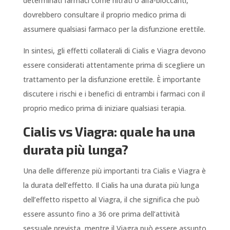
determinati farmaci come nitrati o alfa-bloccanti,
dovrebbero consultare il proprio medico prima di
assumere qualsiasi farmaco per la disfunzione erettile.
In sintesi, gli effetti collaterali di Cialis e Viagra devono
essere considerati attentamente prima di scegliere un
trattamento per la disfunzione erettile. È importante
discutere i rischi e i benefici di entrambi i farmaci con il
proprio medico prima di iniziare qualsiasi terapia.
Cialis vs Viagra: quale ha una
durata più lunga?
Una delle differenze più importanti tra Cialis e Viagra è
la durata dell’effetto. Il Cialis ha una durata più lunga
dell’effetto rispetto al Viagra, il che significa che può
essere assunto fino a 36 ore prima dell’attività
sessuale prevista, mentre il Viagra può essere assunto