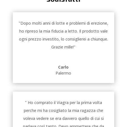
"Dopo molti anni di lotte e problemi di erezione,
ho ripreso la mia fiducia a letto. Il prodotto vale
ogni prezzo investito, lo consiglierei a chiunque.
Grazie mille!"
Carlo
Palermo
" Ho comprato il Viagra per la prima volta
perche mi ha cosigliato la mia ragazza che
voleva vedere se era davvero quello di cui si
parlava così tanto. Devo ammettere che da