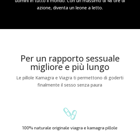
uomini in tutto il mondo. Con un massimo di 48 ore di
azione, diventa un leone a letto.
Per un rapporto sessuale
migliore e più lungo
Le pillole Kamagra e Viagra ti permettono di goderti
finalmente il sesso senza paura
100% naturale originale viagra e kamagra pillole