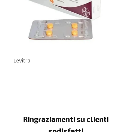
Levitra
Ringraziamenti su clienti
sodisfatti