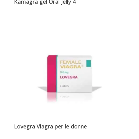
Kamagra gel Oral Jelly 4
Lovegra Viagra per le donne