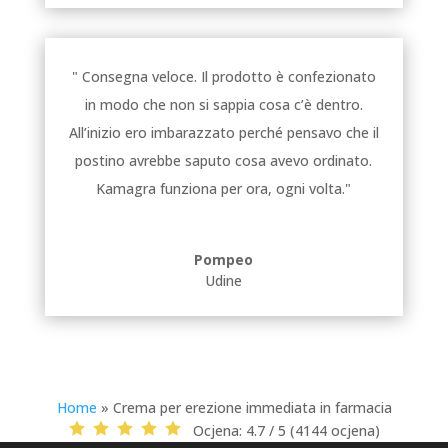
" Consegna veloce. Il prodotto è confezionato
in modo che non si sappia cosa c’è dentro.
All’inizio ero imbarazzato perché pensavo che il
postino avrebbe saputo cosa avevo ordinato.
Kamagra funziona per ora, ogni volta."
Pompeo
Udine
Home
»
Crema per erezione immediata in farmacia
Ocjena:
4.7 / 5 (4144 ocjena)