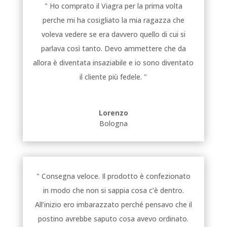
" Ho comprato il Viagra per la prima volta
perche mi ha cosigliato la mia ragazza che
voleva vedere se era davvero quello di cui si
parlava così tanto. Devo ammettere che da
allora è diventata insaziabile e io sono diventato
il cliente più fedele. "
Lorenzo
Bologna
" Consegna veloce. Il prodotto è confezionato
in modo che non si sappia cosa c’è dentro.
All’inizio ero imbarazzato perché pensavo che il
postino avrebbe saputo cosa avevo ordinato.