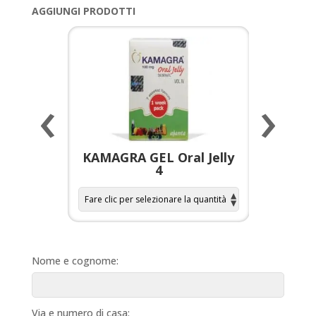
AGGIUNGI PRODOTTI
‹
›
a per
KAMAGRA GEL Oral Jelly
KAMAGR
4
Nome e cognome:
Via e numero di casa: