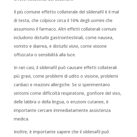
Il più comune effetto collaterale del sildenafil è il mal
di testa, che colpisce circa il 16% degli uomini che
assumono il farmaco. Altri effetti collaterali comuni
includono disturbi gastrointestinali, come nausea,
vomito e diarrea, e disturbi visivi, come visione
offuscata o sensibilità alla luce.
In rari casi, il sildenafil può causare effetti collaterali
più gravi, come problemi di udito o visione, problemi
cardiaci e reazioni allergiche. Se si sperimentano
sintomi come difficoltà respiratorie, gonfiore del viso,
delle labbra o della lingua, o eruzioni cutanee, è
importante cercare immediatamente assistenza
medica.
Inoltre, è importante sapere che il sildenafil può