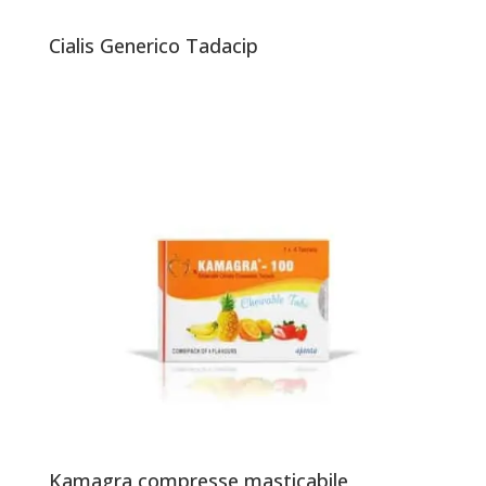
Cialis Generico Tadacip
Kamagra compresse masticabile