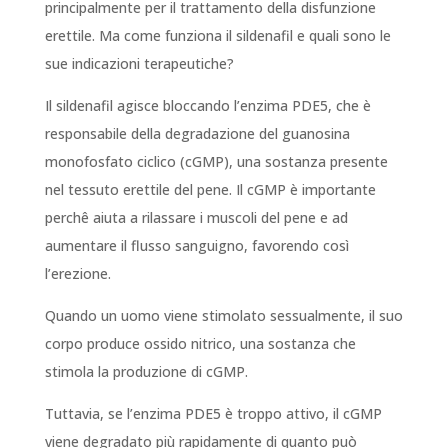
principalmente per il trattamento della disfunzione
erettile. Ma come funziona il sildenafil e quali sono le
sue indicazioni terapeutiche?
Il sildenafil agisce bloccando l’enzima PDE5, che è
responsabile della degradazione del guanosina
monofosfato ciclico (cGMP), una sostanza presente
nel tessuto erettile del pene. Il cGMP è importante
perchê aiuta a rilassare i muscoli del pene e ad
aumentare il flusso sanguigno, favorendo così
l’erezione.
Quando un uomo viene stimolato sessualmente, il suo
corpo produce ossido nitrico, una sostanza che
stimola la produzione di cGMP.
Tuttavia, se l’enzima PDE5 è troppo attivo, il cGMP
viene degradato più rapidamente di quanto può