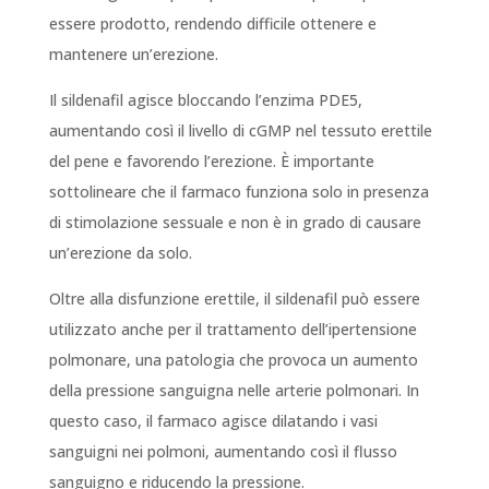
essere prodotto, rendendo difficile ottenere e
mantenere un’erezione.
Il sildenafil agisce bloccando l’enzima PDE5,
aumentando così il livello di cGMP nel tessuto erettile
del pene e favorendo l’erezione. È importante
sottolineare che il farmaco funziona solo in presenza
di stimolazione sessuale e non è in grado di causare
un’erezione da solo.
Oltre alla disfunzione erettile, il sildenafil può essere
utilizzato anche per il trattamento dell’ipertensione
polmonare, una patologia che provoca un aumento
della pressione sanguigna nelle arterie polmonari. In
questo caso, il farmaco agisce dilatando i vasi
sanguigni nei polmoni, aumentando così il flusso
sanguigno e riducendo la pressione.