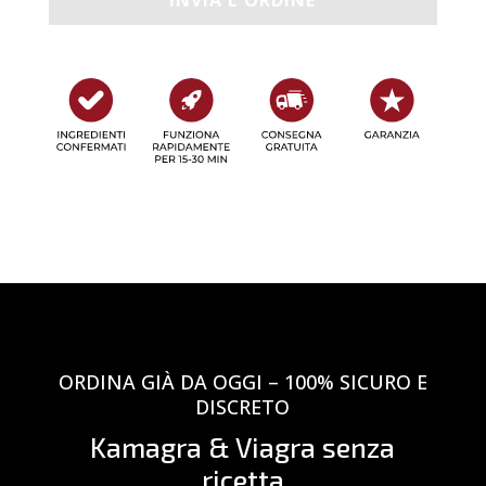
ORDINA GIÀ DA OGGI – 100% SICURO E
DISCRETO
Kamagra & Viagra senza
ricetta