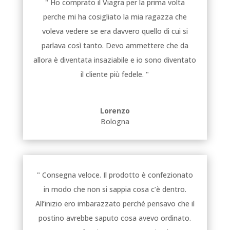
" Ho comprato il Viagra per la prima volta
perche mi ha cosigliato la mia ragazza che
voleva vedere se era davvero quello di cui si
parlava così tanto. Devo ammettere che da
allora è diventata insaziabile e io sono diventato
il cliente più fedele. "
Lorenzo
Bologna
" Consegna veloce. Il prodotto è confezionato
in modo che non si sappia cosa c’è dentro.
All’inizio ero imbarazzato perché pensavo che il
postino avrebbe saputo cosa avevo ordinato.