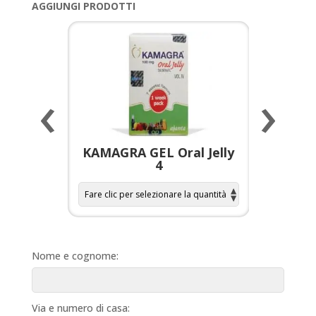
AGGIUNGI PRODOTTI
‹
›
a per
KAMAGRA GEL Oral Jelly
KAMAGR
4
Nome e cognome:
Via e numero di casa: