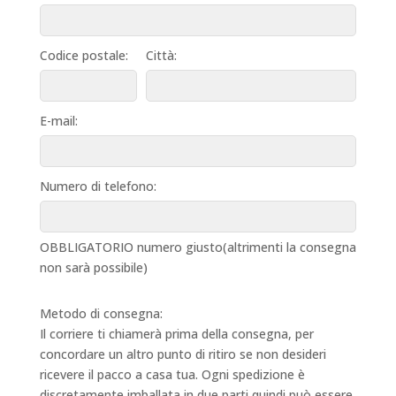
Codice postale:
Città:
E-mail:
Numero di telefono:
OBBLIGATORIO numero giusto(altrimenti la consegna
non sarà possibile)
Metodo di consegna:
Il corriere ti chiamerà prima della consegna, per
concordare un altro punto di ritiro se non desideri
ricevere il pacco a casa tua. Ogni spedizione è
discretamente imballata in due parti,quindi può essere