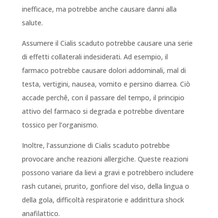
inefficace, ma potrebbe anche causare danni alla
salute.
Assumere il Cialis scaduto potrebbe causare una serie
di effetti collaterali indesiderati. Ad esempio, il
farmaco potrebbe causare dolori addominali, mal di
testa, vertigini, nausea, vomito e persino diarrea. Ciò
accade perchê, con il passare del tempo, il principio
attivo del farmaco si degrada e potrebbe diventare
tossico per l’organismo.
Inoltre, l’assunzione di Cialis scaduto potrebbe
provocare anche reazioni allergiche. Queste reazioni
possono variare da lievi a gravi e potrebbero includere
rash cutanei, prurito, gonfiore del viso, della lingua o
della gola, difficoltà respiratorie e addirittura shock
anafilattico.