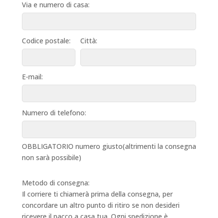
Via e numero di casa:
Codice postale:
Città:
E-mail:
Numero di telefono:
OBBLIGATORIO numero giusto(altrimenti la consegna
non sarà possibile)
Metodo di consegna:
Il corriere ti chiamerà prima della consegna, per
concordare un altro punto di ritiro se non desideri
ricevere il pacco a casa tua. Ogni spedizione è