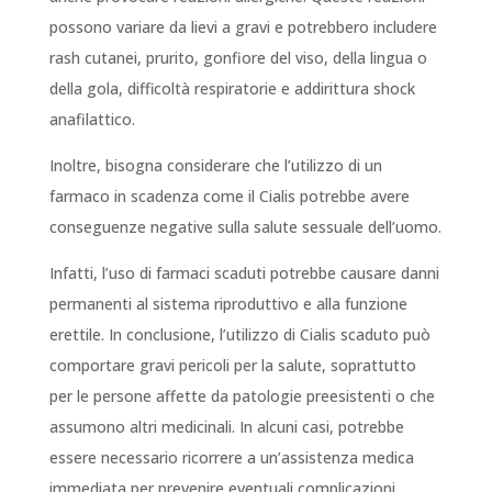
possono variare da lievi a gravi e potrebbero includere
rash cutanei, prurito, gonfiore del viso, della lingua o
della gola, difficoltà respiratorie e addirittura shock
anafilattico.
Inoltre, bisogna considerare che l’utilizzo di un
farmaco in scadenza come il Cialis potrebbe avere
conseguenze negative sulla salute sessuale dell’uomo.
Infatti, l’uso di farmaci scaduti potrebbe causare danni
permanenti al sistema riproduttivo e alla funzione
erettile. In conclusione, l’utilizzo di Cialis scaduto può
comportare gravi pericoli per la salute, soprattutto
per le persone affette da patologie preesistenti o che
assumono altri medicinali. In alcuni casi, potrebbe
essere necessario ricorrere a un’assistenza medica
immediata per prevenire eventuali complicazioni.