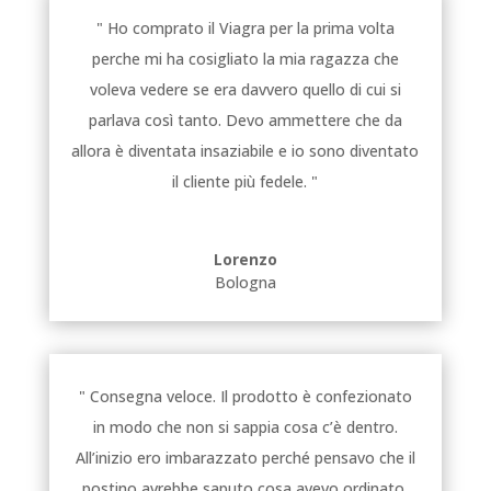
" Ho comprato il Viagra per la prima volta
perche mi ha cosigliato la mia ragazza che
voleva vedere se era davvero quello di cui si
parlava così tanto. Devo ammettere che da
allora è diventata insaziabile e io sono diventato
il cliente più fedele. "
Lorenzo
Bologna
" Consegna veloce. Il prodotto è confezionato
in modo che non si sappia cosa c’è dentro.
All’inizio ero imbarazzato perché pensavo che il
postino avrebbe saputo cosa avevo ordinato.