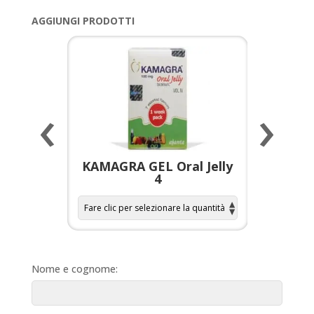
AGGIUNGI PRODOTTI
‹
›
a per
KAMAGRA GEL Oral Jelly
KAMAGR
4
Nome e cognome: