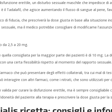
 disfunzione erettile, un disturbo sessuale maschile che impedisce di 
o è il Tadalafil, che agisce aumentando il flusso di sangue al pene, fa
o di fiducia, che prescriverà la dose giusta in base alla situazione in
 sessuale, ma il medico potrebbe consigliare di modificarne l’assunzi
no da 2,5 a 20 mg.
ella consigliata per la maggior parte dei pazienti è di 10 mg. La durata
con una certa flessibilità rispetto al momento del rapporto sessuale
farmaco che può presentare degli effetti collaterali, tra cui mal di test
può interagire con altri farmaci, come i nitrati, che sono utilizzati per 
 e valida per curare la disfunzione erettile, ma è sempre consigliabile c
l’idoneità del paziente alla terapia e prescrivere la dose giusta per la 
alis ricetta: consigli e info