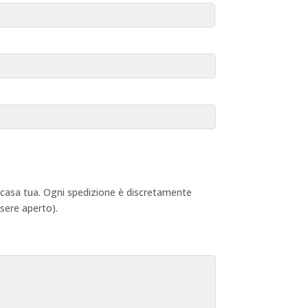
 a casa tua. Ogni spedizione è discretamente
ssere aperto).