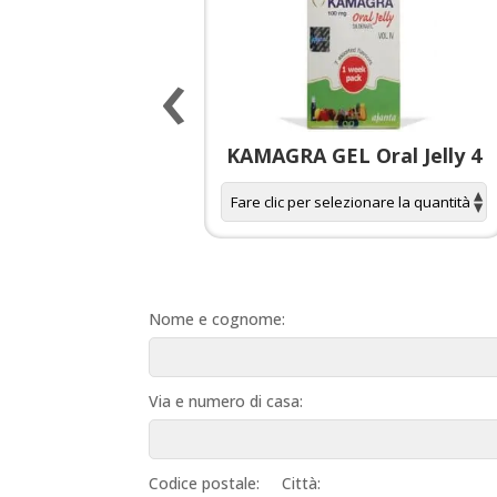
‹
 spagnola per
KAMAGRA GEL Oral Jelly 4
donne
Nome e cognome:
Via e numero di casa:
Codice postale:
Città: