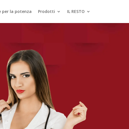
le per la potenza
Prodotti
IL RESTO