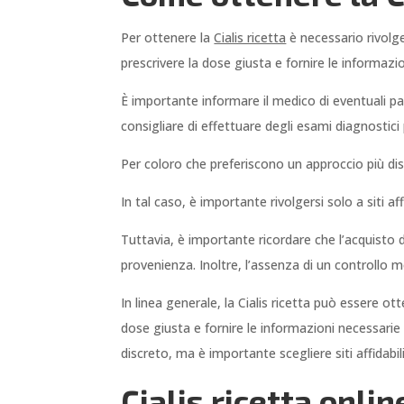
Per ottenere la
Cialis ricetta
è necessario rivolge
prescrivere la dose giusta e fornire le informazi
È importante informare il medico di eventuali pat
consigliare di effettuare degli esami diagnostici 
Per coloro che preferiscono un approccio più discr
In tal caso, è importante rivolgersi solo a siti a
Tuttavia, è importante ricordare che l’acquisto d
provenienza. Inoltre, l’assenza di un controllo 
In linea generale, la Cialis ricetta può essere ot
dose giusta e fornire le informazioni necessarie
discreto, ma è importante scegliere siti affidabili 
Cialis ricetta onli