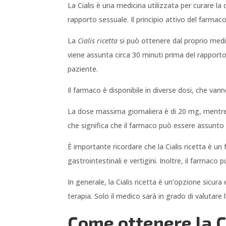
La Cialis è una medicina utilizzata per curare la
rapporto sessuale. Il principio attivo del farmac
La
Cialis ricetta
si può ottenere dal proprio medic
viene assunta circa 30 minuti prima del rapporto
paziente.
Il farmaco è disponibile in diverse dosi, che van
La dose massima giornaliera è di 20 mg, mentre qu
che significa che il farmaco può essere assunto 
È importante ricordare che la Cialis ricetta è un 
gastrointestinali e vertigini. Inoltre, il farmaco 
In generale, la Cialis ricetta è un’opzione sicura
terapia. Solo il medico sarà in grado di valutare 
Come ottenere la Ci