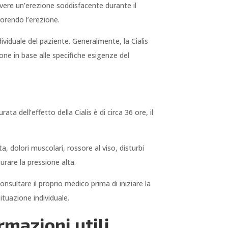
avere un’erezione soddisfacente durante il
vorendo l’erezione.
dividuale del paziente. Generalmente, la Cialis
one in base alle specifiche esigenze del
 dell’effetto della Cialis è di circa 36 ore, il
.
a, dolori muscolari, rossore al viso, disturbi
curare la pressione alta.
onsultare il proprio medico prima di iniziare la
situazione individuale.
rmazioni utili