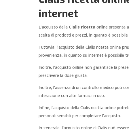
internet
L’acquisto della
Cialis ricetta
online presenta a
scelta di prodotti e prezzi, in quanto è possibile 
Tuttavia, l’acquisto della Cialis ricetta online pr
provenienza, in quanto su internet è possibile 
Inoltre, l’acquisto online non garantisce la pre
prescrivere la dose giusta.
Inoltre, l’assenza di un controllo medico può co
interazione con altri farmaci in uso.
Infine, l’acquisto della Cialis ricetta online po
personali sensibili per completare l’acquisto.
In generale, l’acquisto online di Cialis può esser