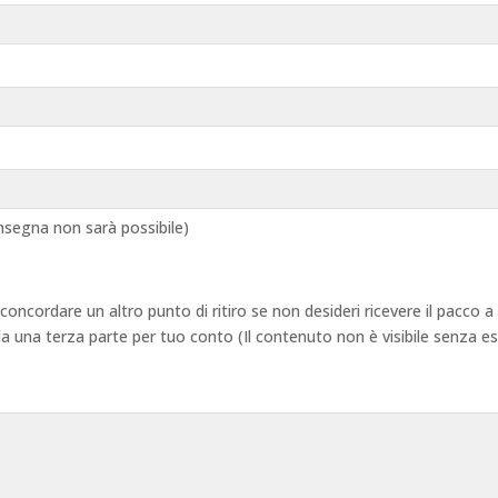
segna non sarà possibile)
 concordare un altro punto di ritiro se non desideri ricevere il pacco
 da una terza parte per tuo conto (Il contenuto non è visibile senza e