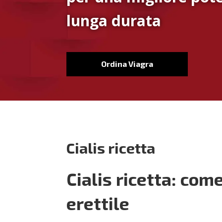
lunga durata
Ordina Viagra
Cialis ricetta
Cialis ricetta: com
erettile