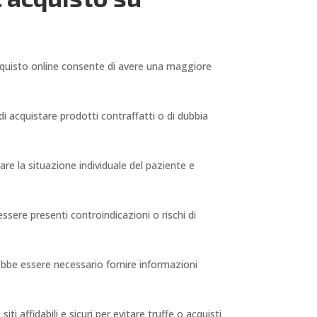
acquisto online consente di avere una maggiore
 di acquistare prodotti contraffatti o di dubbia
are la situazione individuale del paziente e
ssere presenti controindicazioni o rischi di
trebbe essere necessario fornire informazioni
i affidabili e sicuri per evitare truffe o acquisti