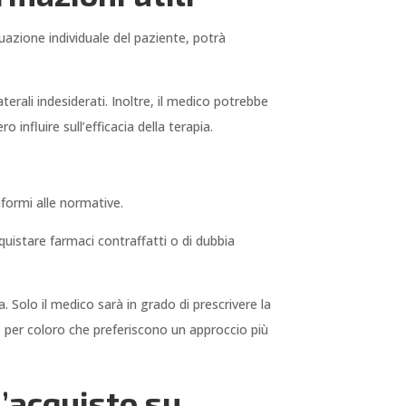
tuazione individuale del paziente, potrà
terali indesiderati. Inoltre, il medico potrebbe
 influire sull’efficacia della terapia.
onformi alle normative.
cquistare farmaci contraffatti o di dubbia
. Solo il medico sarà in grado di prescrivere la
e per coloro che preferiscono un approccio più
l’acquisto su