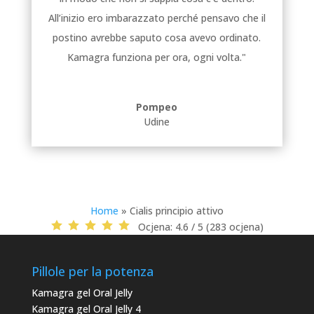
All’inizio ero imbarazzato perché pensavo che il
postino avrebbe saputo cosa avevo ordinato.
Kamagra funziona per ora, ogni volta."
Pompeo
Udine
Home
»
Cialis principio attivo
Ocjena:
4.6 / 5 (283 ocjena)
Pillole per la potenza
Kamagra gel Oral Jelly
Kamagra gel Oral Jelly 4