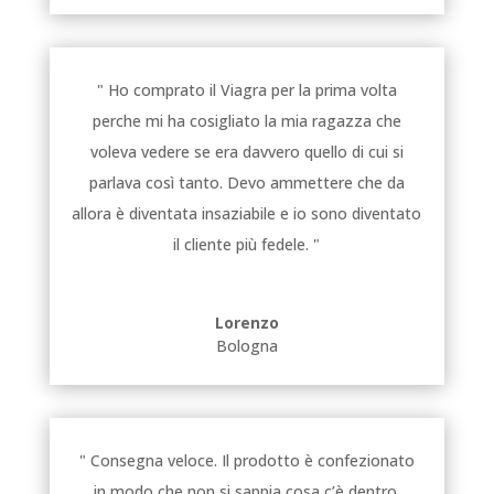
" Ho comprato il Viagra per la prima volta
perche mi ha cosigliato la mia ragazza che
voleva vedere se era davvero quello di cui si
parlava così tanto. Devo ammettere che da
allora è diventata insaziabile e io sono diventato
il cliente più fedele. "
Lorenzo
Bologna
" Consegna veloce. Il prodotto è confezionato
in modo che non si sappia cosa c’è dentro.