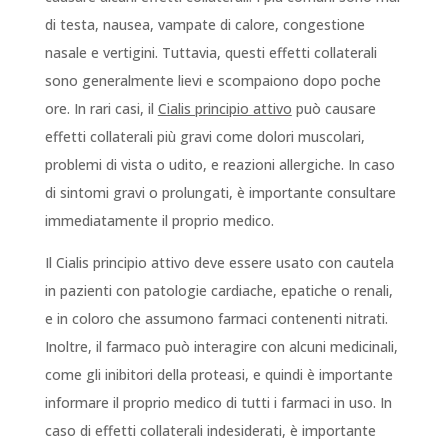
di testa, nausea, vampate di calore, congestione
nasale e vertigini. Tuttavia, questi effetti collaterali
sono generalmente lievi e scompaiono dopo poche
ore. In rari casi, il
Cialis principio attivo
può causare
effetti collaterali più gravi come dolori muscolari,
problemi di vista o udito, e reazioni allergiche. In caso
di sintomi gravi o prolungati, è importante consultare
immediatamente il proprio medico.
Il Cialis principio attivo deve essere usato con cautela
in pazienti con patologie cardiache, epatiche o renali,
e in coloro che assumono farmaci contenenti nitrati.
Inoltre, il farmaco può interagire con alcuni medicinali,
come gli inibitori della proteasi, e quindi è importante
informare il proprio medico di tutti i farmaci in uso. In
caso di effetti collaterali indesiderati, è importante