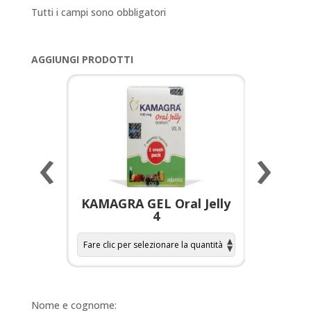
Tutti i campi sono obbligatori
AGGIUNGI PRODOTTI
‹
›
a per
KAMAGRA GEL Oral Jelly
KAMAGR
4
Nome e cognome: