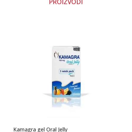
PROIZVODI
Kamagra gel Oral Jelly