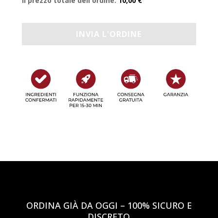
Il prezzo totale dell'ordine:
10,00 €
ORDINA GIÀ DA OGGI – 100% SICURO E
DISCRETO