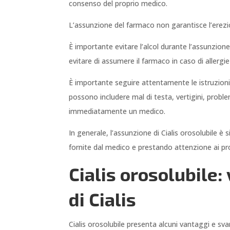
consenso del proprio medico.
L’assunzione del farmaco non garantisce l’ere
È importante evitare l’alcol durante l’assunzione
evitare di assumere il farmaco in caso di allergi
È importante seguire attentamente le istruzioni fo
possono includere mal di testa, vertigini, proble
immediatamente un medico.
In generale, l’assunzione di Cialis orosolubile è 
fornite dal medico e prestando attenzione ai pro
Cialis orosolubile:
di Cialis
Cialis orosolubile presenta alcuni vantaggi e svan