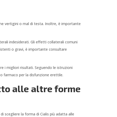
me vertigini o mal di testa. Inoltre, è importante
rali indesiderati. Gli effetti collaterali comuni
sistenti o gravi, è importante consultare
 i migliori risultati. Seguendo le istruzioni
o farmaco per la disfunzione erettile.
tto alle altre forme
di scegliere la forma di Cialis più adatta alle