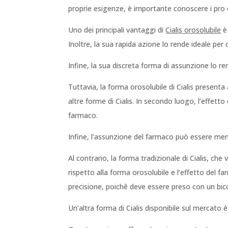
proprie esigenze, è importante conoscere i pro e
Uno dei principali vantaggi di
Cialis orosolubile
è 
Inoltre, la sua rapida azione lo rende ideale pe
Infine, la sua discreta forma di assunzione lo 
Tuttavia, la forma orosolubile di Cialis presenta
altre forme di Cialis. In secondo luogo, l’effetto
farmaco.
Infine, l’assunzione del farmaco può essere meno 
Al contrario, la forma tradizionale di Cialis, che
rispetto alla forma orosolubile e l’effetto del 
precisione, poichê deve essere preso con un bicc
Un’altra forma di Cialis disponibile sul mercato è