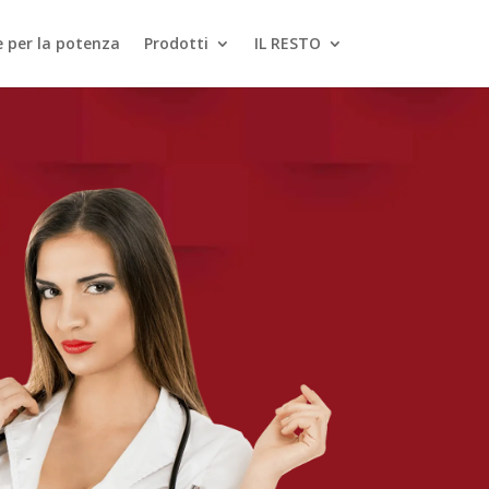
le per la potenza
Prodotti
IL RESTO