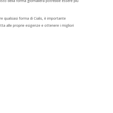
osto della forma giornaliera potrebbe essere più
re qualsiasi forma di Cialis, è importante
tta alle proprie esigenze e ottenere i migliori