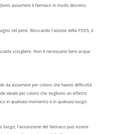
vogliono assumere il farmaco in modo discreto.
guigno nel pene. Bloccando l’azione della PDE5, il
sciarla sciogliere. Non è necessario bere acqua
acile da assumere per coloro che hanno difficoltà
 rende ideale per coloro che vogliono un effetto
aco in qualsiasi momento e in qualsiasi luogo.
ondo luogo, l’assunzione del farmaco può essere