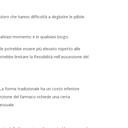
oro che hanno difficoltà a deglutire le pillole.
alsiasi momento e in qualsiasi luogo.
ile potrebbe essere più elevato rispetto alle
rebbe limitare la flessibilità nell’assunzione del
. La forma tradizionale ha un costo inferiore
sunzione del farmaco richiede una certa
essuale.