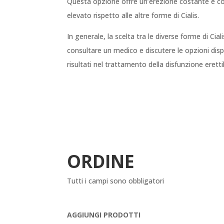
Questa opzione offre un’erezione costante e cont
elevato rispetto alle altre forme di Cialis.
In generale, la scelta tra le diverse forme di Cia
consultare un medico e discutere le opzioni dispo
risultati nel trattamento della disfunzione eretti
ORDINE
Tutti i campi sono obbligatori
AGGIUNGI PRODOTTI