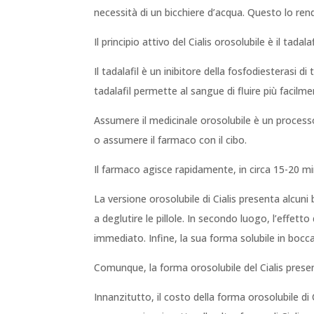
necessità di un bicchiere d’acqua. Questo lo ren
Il principio attivo del Cialis orosolubile è il tadal
Il tadalafil è un inibitore della fosfodiesterasi
tadalafil permette al sangue di fluire più facilm
Assumere il medicinale orosolubile è un processo
o assumere il farmaco con il cibo.
Il farmaco agisce rapidamente, in circa 15-20 mi
La versione orosolubile di Cialis presenta alcuni
a deglutire le pillole. In secondo luogo, l’effett
immediato. Infine, la sua forma solubile in bocc
Comunque, la forma orosolubile del Cialis presen
Innanzitutto, il costo della forma orosolubile di