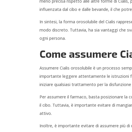
meno precisa rispetto alle altre forme di Cialis,
influenzata dal cibo e dalle bevande, il che potre
In sintesi, la forma orosolubile del Cialis rappr
modo discreto. Tuttavia, ha sia vantaggi che svant
ogni persona.
Come assumere Cial
Assumere Cialis orosolubile è un processo sempli
importante leggere attentamente le istruzioni fo
iniziare qualsiasi trattamento per la disfunzione 
Per assumere il farmaco, basta posizionare la 
il cibo. Tuttavia, è importante evitare di mangia
attivo.
Inoltre, è importante evitare di assumere più d