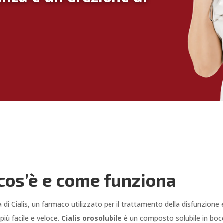
 cos’è e come funziona
 di Cialis, un farmaco utilizzato per il trattamento della disfunzion
più facile e veloce.
Cialis orosolubile
è un composto solubile in bocc