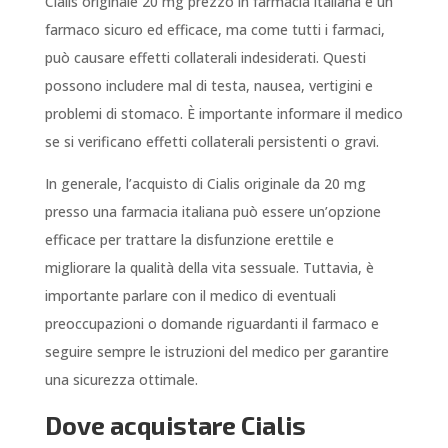
Cialis originale 20 mg prezzo in farmacia italiana è un
farmaco sicuro ed efficace, ma come tutti i farmaci,
può causare effetti collaterali indesiderati. Questi
possono includere mal di testa, nausea, vertigini e
problemi di stomaco. È importante informare il medico
se si verificano effetti collaterali persistenti o gravi.
In generale, l’acquisto di Cialis originale da 20 mg
presso una farmacia italiana può essere un’opzione
efficace per trattare la disfunzione erettile e
migliorare la qualità della vita sessuale. Tuttavia, è
importante parlare con il medico di eventuali
preoccupazioni o domande riguardanti il farmaco e
seguire sempre le istruzioni del medico per garantire
una sicurezza ottimale.
Dove acquistare Cialis