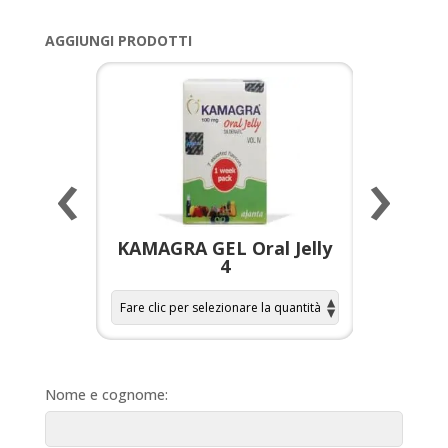
AGGIUNGI PRODOTTI
‹
›
a per
KAMAGRA GEL Oral Jelly
KAMAGR
4
Nome e cognome: