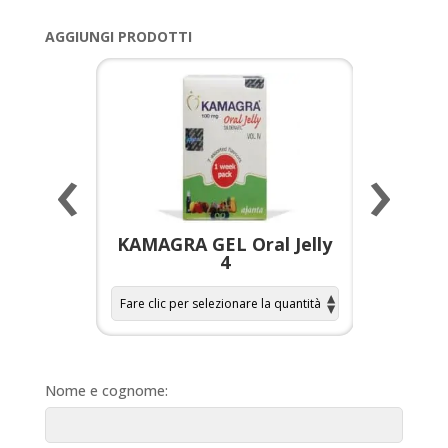
AGGIUNGI PRODOTTI
‹
›
a per
KAMAGRA GEL Oral Jelly
KAMAGR
4
Nome e cognome: