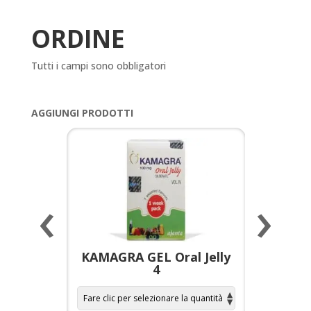
ORDINE
Tutti i campi sono obbligatori
AGGIUNGI PRODOTTI
‹
›
a per
KAMAGRA GEL Oral Jelly
KAMAGR
4