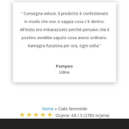
" Consegna veloce. Il prodotto è confezionato
in modo che non si sappia cosa c’è dentro.
All’inizio ero imbarazzato perché pensavo che il
postino avrebbe saputo cosa avevo ordinato.
Kamagra funziona per ora, ogni volta."
Pompeo
Udine
Home
»
Cialis femminile
Ocjena:
4.8 / 5 (2783 ocjena)