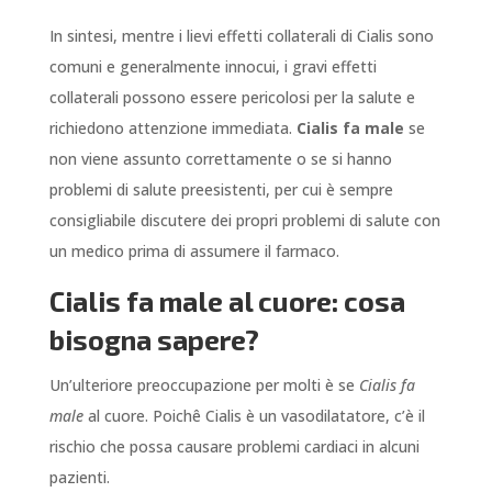
In sintesi, mentre i lievi effetti collaterali di Cialis sono
comuni e generalmente innocui, i gravi effetti
collaterali possono essere pericolosi per la salute e
richiedono attenzione immediata.
Cialis fa male
se
non viene assunto correttamente o se si hanno
problemi di salute preesistenti, per cui è sempre
consigliabile discutere dei propri problemi di salute con
un medico prima di assumere il farmaco.
Cialis fa male al cuore: cosa
bisogna sapere?
Un’ulteriore preoccupazione per molti è se
Cialis fa
male
al cuore. Poichê Cialis è un vasodilatatore, c’è il
rischio che possa causare problemi cardiaci in alcuni
pazienti.