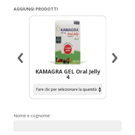
AGGIUNGI PRODOTTI
‹
›
a per
KAMAGRA GEL Oral Jelly
KAMAGR
4
Nome e cognome: