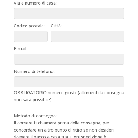
Via e numero di casa:
Codice postale:
Città:
E-mail:
Numero di telefono:
OBBLIGATORIO numero giusto(altrimenti la consegna
non sarà possibile)
Metodo di consegna:
Il corriere ti chiamerà prima della consegna, per
concordare un altro punto di ritiro se non desideri
ricevere il pacco a casa tua. Ogni spedizione è