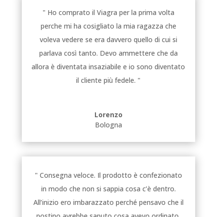
" Ho comprato il Viagra per la prima volta
perche mi ha cosigliato la mia ragazza che
voleva vedere se era davvero quello di cui si
parlava così tanto. Devo ammettere che da
allora è diventata insaziabile e io sono diventato
il cliente più fedele. "
Lorenzo
Bologna
" Consegna veloce. Il prodotto è confezionato
in modo che non si sappia cosa c’è dentro.
All’inizio ero imbarazzato perché pensavo che il
postino avrebbe saputo cosa avevo ordinato.