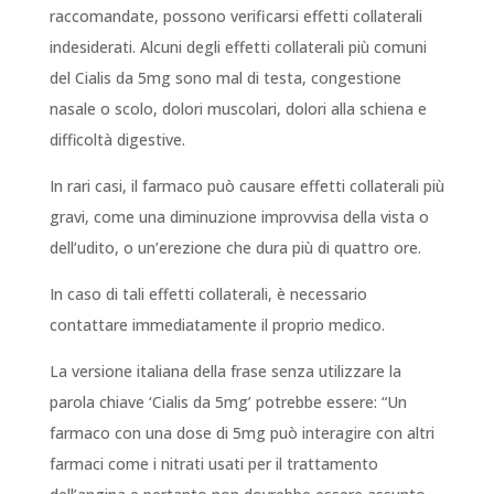
raccomandate, possono verificarsi effetti collaterali
indesiderati. Alcuni degli effetti collaterali più comuni
del Cialis da 5mg sono mal di testa, congestione
nasale o scolo, dolori muscolari, dolori alla schiena e
difficoltà digestive.
In rari casi, il farmaco può causare effetti collaterali più
gravi, come una diminuzione improvvisa della vista o
dell’udito, o un’erezione che dura più di quattro ore.
In caso di tali effetti collaterali, è necessario
contattare immediatamente il proprio medico.
La versione italiana della frase senza utilizzare la
parola chiave ‘Cialis da 5mg’ potrebbe essere: “Un
farmaco con una dose di 5mg può interagire con altri
farmaci come i nitrati usati per il trattamento