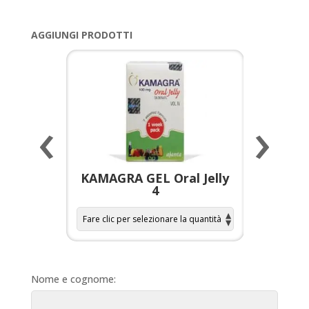
AGGIUNGI PRODOTTI
‹
›
a per
KAMAGRA GEL Oral Jelly
KAMAGR
4
Nome e cognome: