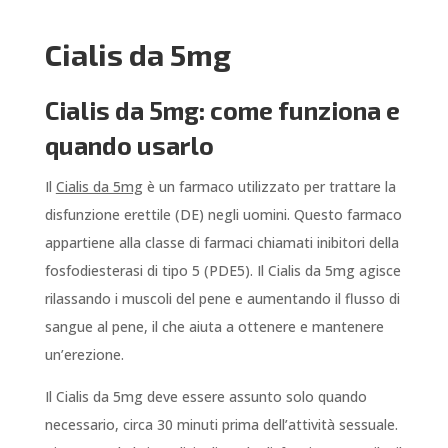
Cialis da 5mg
Cialis da 5mg: come funziona e
quando usarlo
Il
Cialis da 5mg
è un farmaco utilizzato per trattare la
disfunzione erettile (DE) negli uomini. Questo farmaco
appartiene alla classe di farmaci chiamati inibitori della
fosfodiesterasi di tipo 5 (PDE5). Il Cialis da 5mg agisce
rilassando i muscoli del pene e aumentando il flusso di
sangue al pene, il che aiuta a ottenere e mantenere
un’erezione.
Il Cialis da 5mg deve essere assunto solo quando
necessario, circa 30 minuti prima dell’attività sessuale.