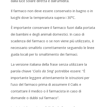
dalla luce solare diretta e dall’umidità.
Il farmaco non deve essere conservato in bagno o in
luoghi dove la temperatura supera i 30°C.
È importante conservare il farmaco fuori dalla portata
dei bambini e degli animali domestici. In caso di
scadenza del farmaco o se non viene più utilizzato, è
necessario smaltirlo correttamente seguendo le linee
guida locali per lo smaltimento dei farmaci.
La versione italiana della frase senza utilizzare la
parola chiave ‘
Cialis da 5mg
‘ potrebbe essere: “È
importante leggere attentamente le istruzioni per
l’uso del farmaco prima di assumere il Cialis e
contattare il medico o il farmacista in caso di
domande o dubbi sul farmaco”.