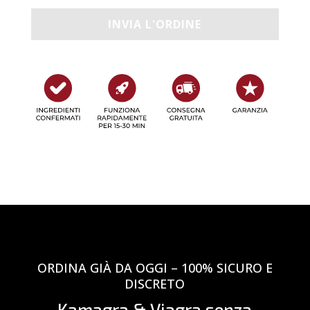
ORDINA GIÀ DA OGGI – 100% SICURO E
DISCRETO
Kamagra & Viagra senza