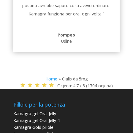
postino avrebbe saputo cosa avevo ordinato.
Kamagra funziona per ora, ogni volta."
Pompeo
Udine
Home
»
Cialis da 5mg
Ocjena:
4.7 / 5 (1704 ocjena)
Pillole per la potenza
Kamagra gel Oral Jelly
Kamagra gel Oral Jelly 4
Kamagra Gold pillole