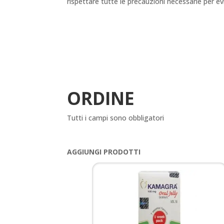
rispettare tutte le precauzioni necessarie per evi
ORDINE
Tutti i campi sono obbligatori
AGGIUNGI PRODOTTI