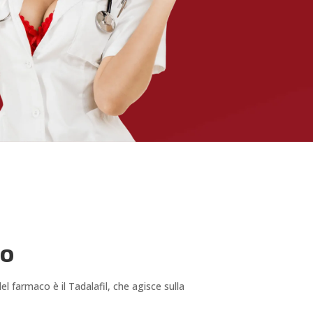
co
del farmaco è il Tadalafil, che agisce sulla