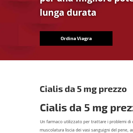
lunga durata
Ordina Viagra
Cialis da 5 mg prezzo
Cialis da 5 mg pre
Un farmaco utilizzato per trattare i problemi di di
muscolatura liscia dei vasi sanguigni del pene, a