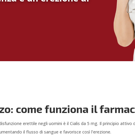
zzo: come funziona il farma
sfunzione erettile negli uomini è il Cialis da 5 mg. Il principio attivo 
umentando il flusso di sangue e favorisce così l’erezione.