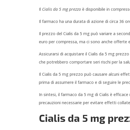
Il
Cialis da 5 mg prezzo
è disponibile in compresse
Il farmaco ha una durata di azione di circa 36 ore
Il prezzo del Cialis da 5 mg può variare a secon
euro per compressa, ma ci sono anche offerte e
Assicurarsi di acquistare il Cialis da 5 mg prezzo
che potrebbero comportare seri rischi per la sal
Il Cialis da 5 mg prezzo può causare alcuni effet
prima di assumere il farmaco e di seguire le prec
In sintesi, il farmaco da 5 mg di Cialis è efficac
precauzioni necessarie per evitare effetti collater
Cialis da 5 mg prez