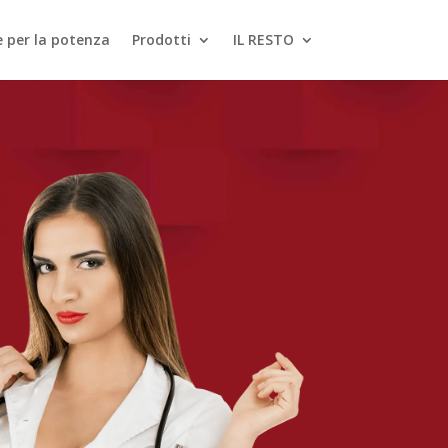
le per la potenza
Prodotti
IL RESTO