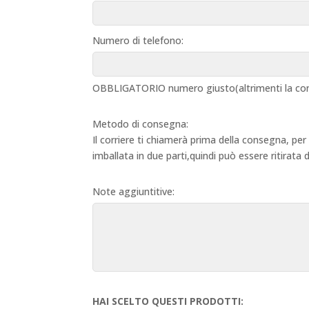
Numero di telefono:
OBBLIGATORIO numero giusto(altrimenti la con
Metodo di consegna:
Il corriere ti chiamerà prima della consegna, per
imballata in due parti,quindi può essere ritirata
Note aggiuntitive:
HAI SCELTO QUESTI PRODOTTI: