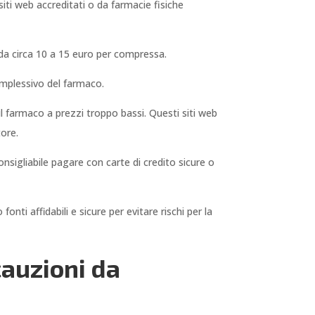
iti web accreditati o da farmacie fisiche
 da circa 10 a 15 euro per compressa.
omplessivo del farmaco.
il farmaco a prezzi troppo bassi. Questi siti web
tore.
nsigliabile pagare con carte di credito sicure o
ti affidabili e sicure per evitare rischi per la
cauzioni da