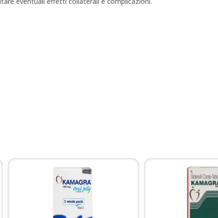
tare eventuali effetti collaterali e complicazioni.