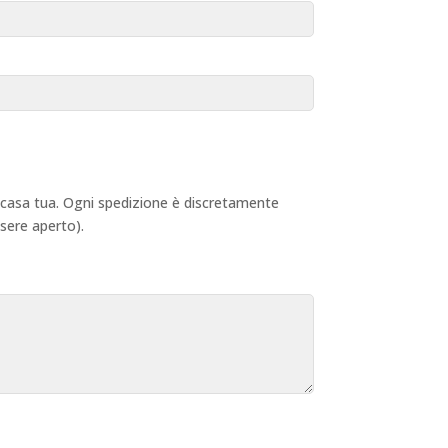
 a casa tua. Ogni spedizione è discretamente
ssere aperto).