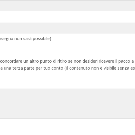
segna non sarà possibile)
 concordare un altro punto di ritiro se non desideri ricevere il pacco
 da una terza parte per tuo conto (Il contenuto non è visibile senza e