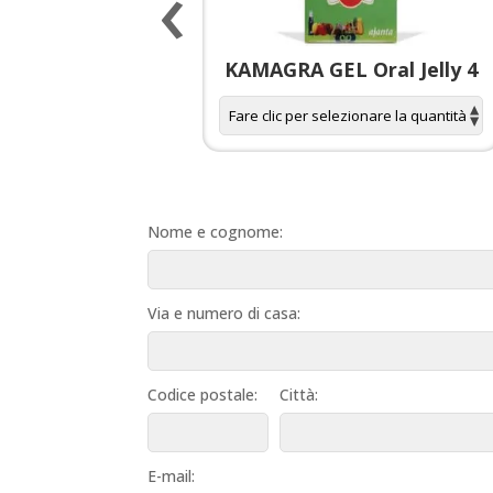
‹
 spagnola per
KAMAGRA GEL Oral Jelly 4
donne
Nome e cognome:
Via e numero di casa:
Codice postale:
Città:
E-mail: