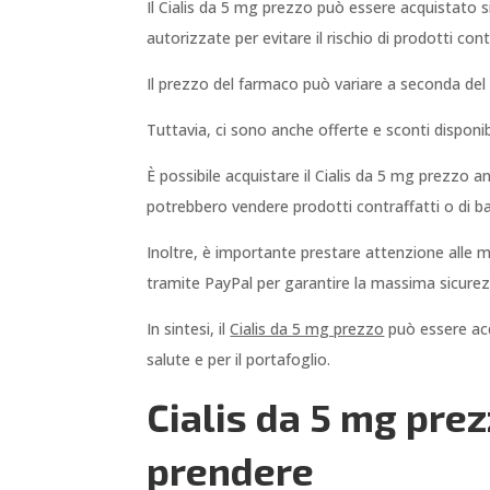
Il Cialis da 5 mg prezzo può essere acquistato si
autorizzate per evitare il rischio di prodotti cont
Il prezzo del farmaco può variare a seconda del 
Tuttavia, ci sono anche offerte e sconti disponi
È possibile acquistare il Cialis da 5 mg prezzo 
potrebbero vendere prodotti contraffatti o di b
Inoltre, è importante prestare attenzione alle mo
tramite PayPal per garantire la massima sicurez
In sintesi, il
Cialis da 5 mg prezzo
può essere acqu
salute e per il portafoglio.
Cialis da 5 mg prez
prendere