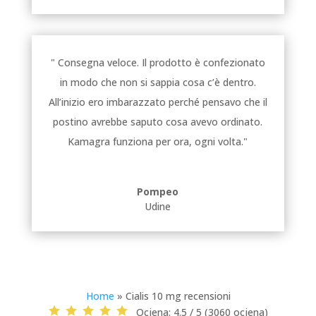
" Consegna veloce. Il prodotto è confezionato
in modo che non si sappia cosa c’è dentro.
All’inizio ero imbarazzato perché pensavo che il
postino avrebbe saputo cosa avevo ordinato.
Kamagra funziona per ora, ogni volta."
Pompeo
Udine
Home
»
Cialis 10 mg recensioni
Ocjena:
4.5 / 5 (3060 ocjena)