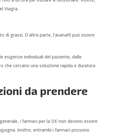
el Viagra.
 di grassi. D’altra parte, l’avanafil può essere
le esigenze individuali del paziente, dalle
oro che cercano una soluzione rapida e duratura
uzioni da prendere
n generale, i farmaci per la DE non devono essere
nguigna. Inoltre, entrambi i farmaci possono