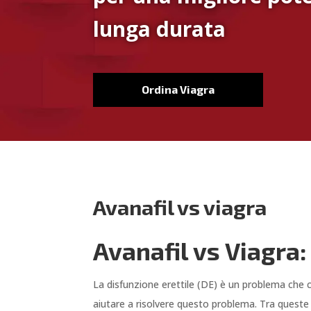
lunga durata
Ordina Viagra
Avanafil vs viagra
Avanafil vs Viagra:
La disfunzione erettile (DE) è un problema che 
aiutare a risolvere questo problema. Tra queste