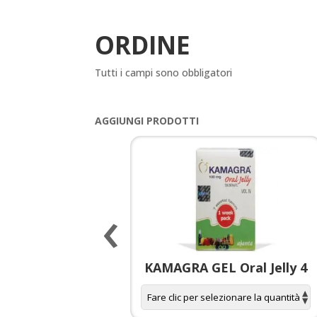
ORDINE
Tutti i campi sono obbligatori
AGGIUNGI PRODOTTI
‹
 spagnola per
KAMAGRA GEL Oral Jelly 4
donne