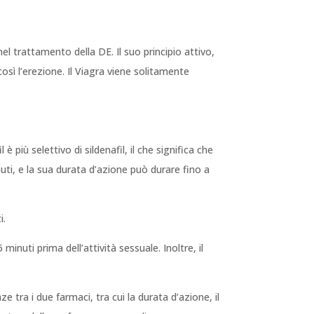
l trattamento della DE. Il suo principio attivo,
osì l’erezione. Il Viagra viene solitamente
è più selettivo di sildenafil, il che significa che
inuti, e la sua durata d’azione può durare fino a
i.
inuti prima dell’attività sessuale. Inoltre, il
ze tra i due farmaci, tra cui la durata d’azione, il