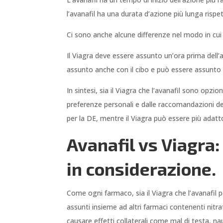
l’avanafil ha una durata d’azione più lunga rispet
Ci sono anche alcune differenze nel modo in cui
Il Viagra deve essere assunto un’ora prima dell’
assunto anche con il cibo e può essere assunto s
In sintesi, sia il Viagra che l’avanafil sono opzio
preferenze personali e dalle raccomandazioni de
per la DE, mentre il Viagra può essere più adatt
Avanafil vs Viagra:
in considerazione.
Come ogni farmaco, sia il Viagra che l’avanafil 
assunti insieme ad altri farmaci contenenti nitr
causare effetti collaterali come mal di testa, n