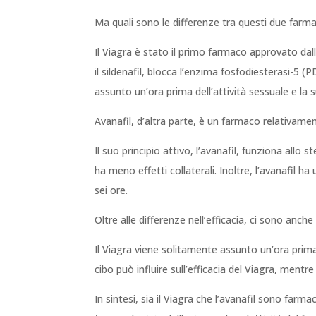
Ma quali sono le differenze tra questi due farma
Il Viagra è stato il primo farmaco approvato dall
il sildenafil, blocca l’enzima fosfodiesterasi-5 
assunto un’ora prima dell’attività sessuale e la
Avanafil, d’altra parte, è un farmaco relativam
Il suo principio attivo, l’avanafil, funziona allo 
ha meno effetti collaterali. Inoltre, l’avanafil h
sei ore.
Oltre alle differenze nell’efficacia, ci sono anc
Il Viagra viene solitamente assunto un’ora prima 
cibo può influire sull’efficacia del Viagra, ment
In sintesi, sia il Viagra che l’avanafil sono farma