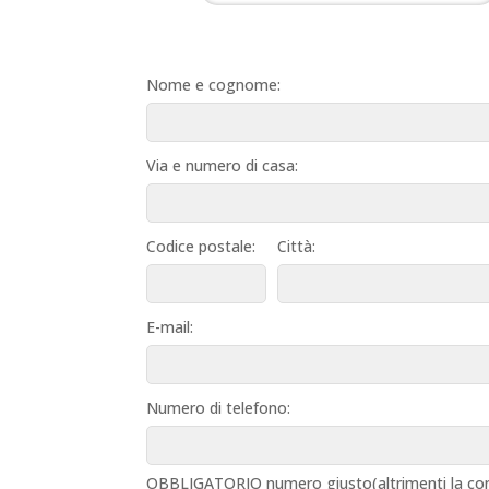
Nome e cognome:
Via e numero di casa:
Codice postale:
Città:
E-mail:
Numero di telefono:
OBBLIGATORIO numero giusto(altrimenti la con