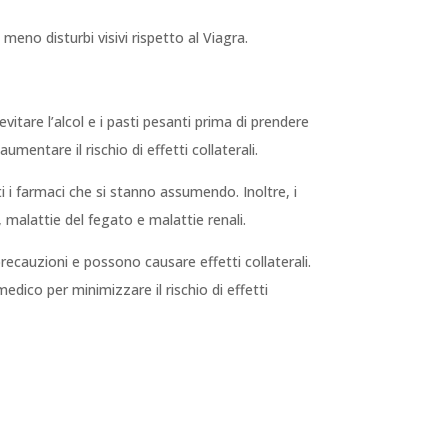
 meno disturbi visivi rispetto al Viagra.
evitare l’alcol e i pasti pesanti prima di prendere
mentare il rischio di effetti collaterali.
i i farmaci che si stanno assumendo. Inoltre, i
malattie del fegato e malattie renali.
 precauzioni e possono causare effetti collaterali.
edico per minimizzare il rischio di effetti