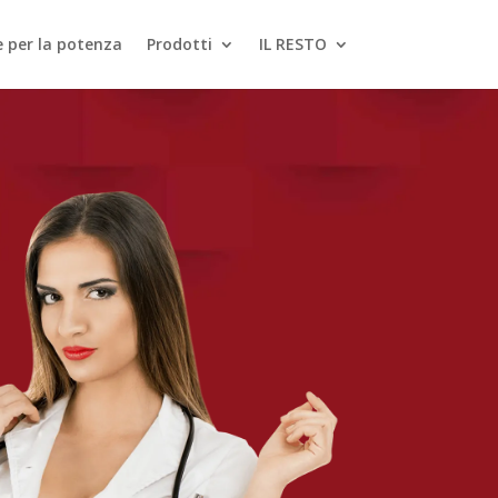
le per la potenza
Prodotti
IL RESTO