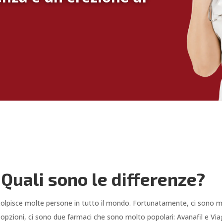
 Quali sono le differenze?
colpisce molte persone in tutto il mondo. Fortunatamente, ci sono mo
 opzioni, ci sono due farmaci che sono molto popolari: Avanafil e Via