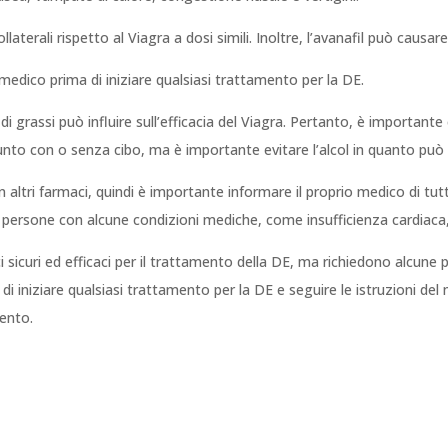
aterali rispetto al Viagra a dosi simili. Inoltre, l’avanafil può causare
medico prima di iniziare qualsiasi trattamento per la DE.
 di grassi può influire sull’efficacia del Viagra. Pertanto, è importante 
sunto con o senza cibo, ma è importante evitare l’alcol in quanto può au
 altri farmaci, quindi è importante informare il proprio medico di tutt
persone con alcune condizioni mediche, come insufficienza cardiaca, 
aci sicuri ed efficaci per il trattamento della DE, ma richiedono alcune
i iniziare qualsiasi trattamento per la DE e seguire le istruzioni del m
mento.