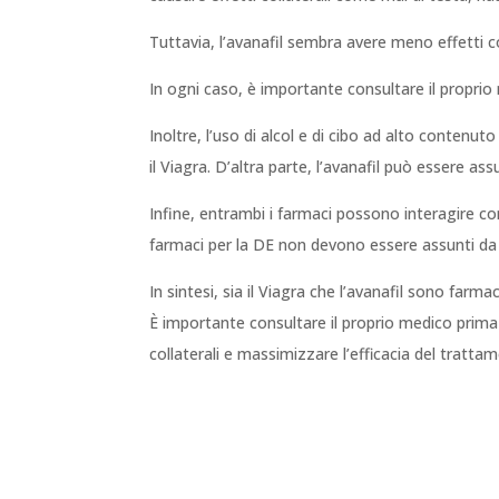
Tuttavia, l’avanafil sembra avere meno effetti coll
In ogni caso, è importante consultare il proprio 
Inoltre, l’uso di alcol e di cibo ad alto contenuto
il Viagra. D’altra parte, l’avanafil può essere as
Infine, entrambi i farmaci possono interagire con
farmaci per la DE non devono essere assunti da 
In sintesi, sia il Viagra che l’avanafil sono farm
È importante consultare il proprio medico prima d
collaterali e massimizzare l’efficacia del tratta