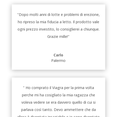
"Dopo molti anni di lotte e problemi di erezione,
ho ripreso la mia fiducia a letto. Il prodotto vale
ogni prezzo investito, lo consiglierei a chiunque.
Grazie mille!"
Carlo
Palermo
" Ho comprato il Viagra per la prima volta
perche mi ha cosigliato la mia ragazza che
voleva vedere se era davvero quello di cui si
parlava così tanto. Devo ammettere che da
allora è diventata insaziabile e io sono diventato