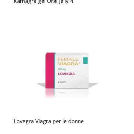
Kamagra gel Oral Jelly 4
Lovegra Viagra per le donne